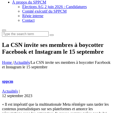
À propos du SPPCM
Élections AG 2 juin 2026 : Candidatures
Comité exécutif du SPPCM
Régie interne
Contact
Search
for:
La CSN invite ses membres à boycotter
Facebook et Instagram le 15 septembre
Home
/
Actualités
/
La CSN invite ses membres à boycotter Facebook
et Instagram le 15 septembre
sppcm
Actualités
|
12 septembre 2023
« Il est impératif que la multinationale Meta réintègre sans tarder les
contenus journalistiques sur ses plateformes et amorce les