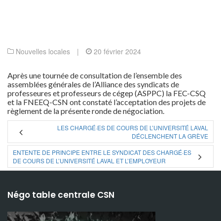
Nouvelles locales
|
20 février 2024
Après une tournée de consultation de l’ensemble des
assemblées générales de l’Alliance des syndicats de
professeures et professeurs de cégep (ASPPC) la FEC-CSQ
et la FNEEQ-CSN ont constaté l’acceptation des projets de
règlement de la présente ronde de négociation.
LES CHARGÉ·ES DE COURS DE L’UNIVERSITÉ LAVAL
DÉCLENCHENT LA GRÈVE
ENTENTE DE PRINCIPE ENTRE LE SYNDICAT DES CHARGÉ·ES
DE COURS DE L’UNIVERSITÉ LAVAL ET L’EMPLOYEUR
Négo table centrale CSN