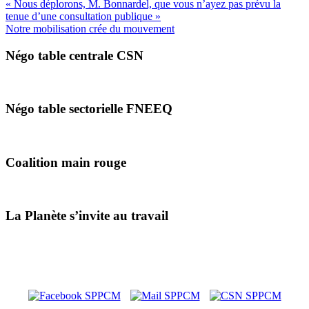
« Nous déplorons, M. Bonnardel, que vous n’ayez pas prévu la
tenue d’une consultation publique »
Notre mobilisation crée du mouvement
Négo table centrale CSN
Négo table sectorielle FNEEQ
Coalition main rouge
La Planète s’invite au travail