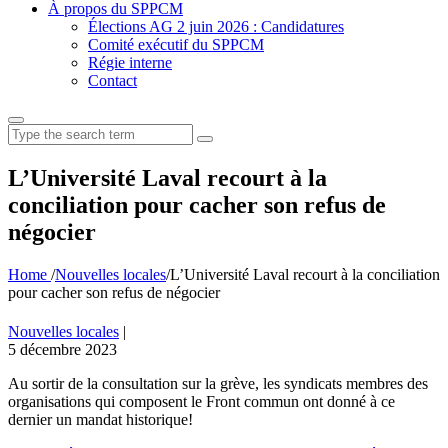
À propos du SPPCM
Élections AG 2 juin 2026 : Candidatures
Comité exécutif du SPPCM
Régie interne
Contact
Search
for:
L’Université Laval recourt à la
conciliation pour cacher son refus de
négocier
Home
/
Nouvelles locales
/
L’Université Laval recourt à la conciliation
pour cacher son refus de négocier
Nouvelles locales
|
5 décembre 2023
Au sortir de la consultation sur la grève, les syndicats membres des
organisations qui composent le Front commun ont donné à ce
dernier un mandat historique!