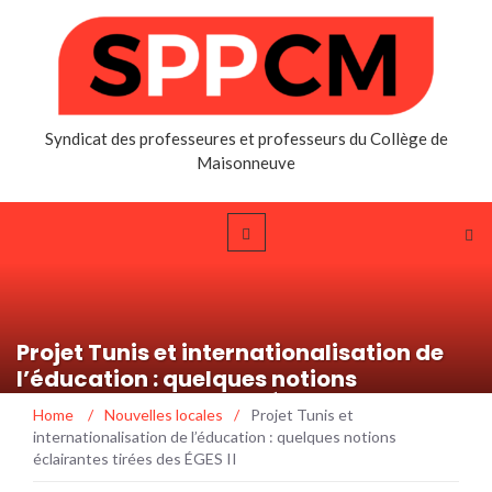
Syndicat des professeures et professeurs du Collège de
Maisonneuve
Projet Tunis et internationalisation de
l’éducation : quelques notions
éclairantes tirées des ÉGES II
Home
/
Nouvelles locales
/
Projet Tunis et
internationalisation de l’éducation : quelques notions
éclairantes tirées des ÉGES II