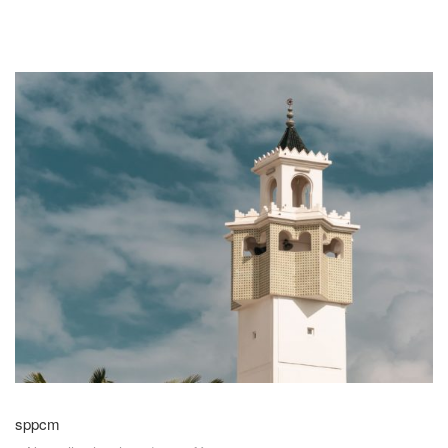
sppcm